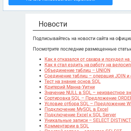
Новости
Подписывайтесь на новости сайта на офици
Посмотрите последние размещенные статьи 
Как я отказался от сахара и похудел на 
Как я стал ездить на работу на велоси
Объединение таблиц – UNION
Соединение таблиц – операция JOIN и
Тест на знание основ SQL
Критерий Манна-Уитни
Значение NULL в SQL – неизвестное з
Сортировка SQL – Предложение ORDE
Условие отбора SQL – Предложение 
Подключение MySQL в Excel
Подключение Excel к SQL Server
Уникальные записи – SELECT DISTINCT
Комментарии в SQL