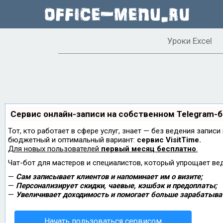
Уроки Excel
Сервис онлайн-записи на собственном Telegram-
Тот, кто работает в сфере услуг, знает — без ведения запис
бюджетный и оптимальный вариант:
сервис VisitTime.
Для новых пользователей
первый месяц бесплатно
.
Чат-бот для мастеров и специалистов, который упрощает ве
—
Сам записывает клиентов и напоминает им о визите;
—
Персонализирует скидки, чаевые, кэшбэк и предоплаты;
—
Увеличивает доходимость и помогает больше зарабатыва
Начать пользоваться сервисом