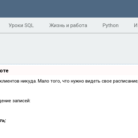
Уроки SQL
Жизнь и работа
Python
И
боте
и клиентов никуда. Мало того, что нужно видеть свое расписани
дение записей:
ть;