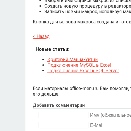
Выбрать имеющийся макрос из списка
Создать новую процедуру в редакторе V
Записать новый макрос, используя мак
Кнопка для вызова макроса создана и гото
< Назад
Новые статьи:
Критерий Манна-Уитни
Подключение MySQL в Excel
Подключение Excel к SQL Server
Если материалы office-menu.ru Вам помогли,
его дальше.
Добавить комментарий
Имя (обязательное
E-Mail