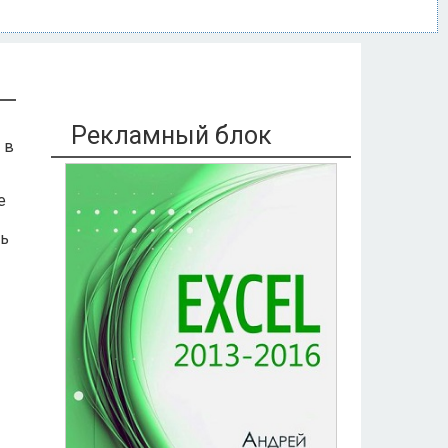
Рекламный блок
 в
е
ть