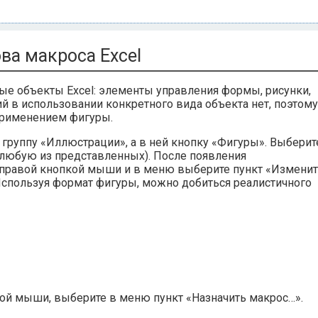
ва макроса Excel
ные объекты Excel: элементы управления формы, рисунки,
й в использовании конкретного вида объекта нет, поэтому
 применением фигуры.
й группу «Иллюстрации», а в ней кнопку «Фигуры». Выберит
 любую из представленных). После появления
у правой кнопкой мыши и в меню выберите пункт «Измени
 Используя формат фигуры, можно добиться реалистичного
ой мыши, выберите в меню пункт «Назначить макрос…».