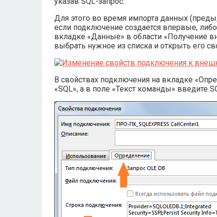
указав SQL-запрос.
Для этого во время импорта данных (преды
если подключение создается впервые, либо
вкладке «Данные» в области «Получение в
выбрать нужное из списка и открыть его св
В свойствах подключения на вкладке «Опре
«SQL», а в поле «Текст команды» введите S