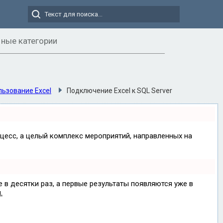
ные категории
ьзование Excel
Подключение Excel к SQL Server
оцесс, а целый комплекс мероприятий, направленных на
е в десятки раз, а первые результаты появляются уже в
.