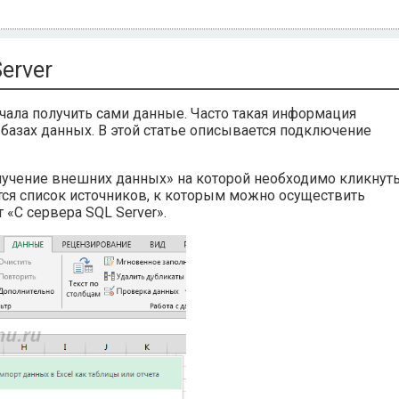
erver
ачала получить сами данные. Часто такая информация
 базах данных. В этой статье описывается подключение
лучение внешних данных» на которой необходимо кликнут
ется список источников, к которым можно осуществить
 «С сервера SQL Server».