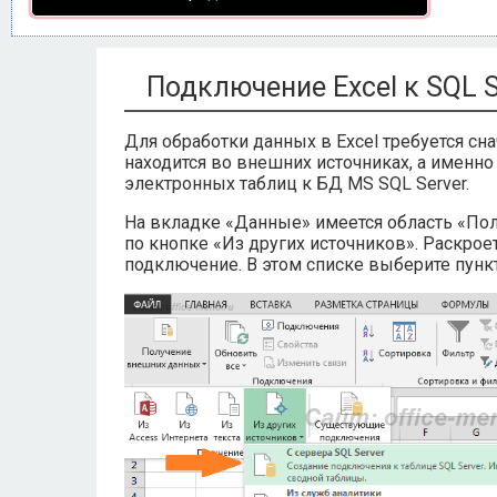
Подключение Excel к SQL S
Для обработки данных в Excel требуется сн
находится во внешних источниках, а именно
электронных таблиц к БД MS SQL Server.
На вкладке «Данные» имеется область «По
по кнопке «Из других источников». Раскро
подключение. В этом списке выберите пункт