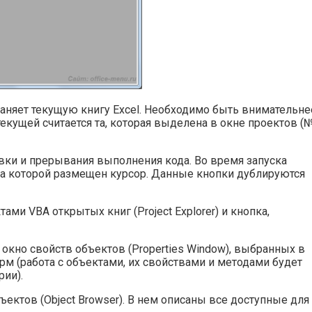
храняет текущую книгу Excel. Необходимо быть внимательне
текущей считается та, которая выделена в окне проектов (
новки и прерывания выполнения кода. Во время запуска
на которой размещен курсор. Данные кнопки дублируются
тами VBA открытых книг (Project Explorer) и кнопка,
 окно свойств объектов (Properties Window), выбранных в
м (работа с объектами, их свойствами и методами будет
рии).
ъектов (Object Browser). В нем описаны все доступные для