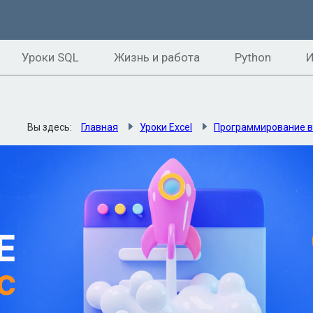
Уроки SQL
Жизнь и работа
Python
И
Вы здесь:
Главная
Уроки Excel
Программирование в 