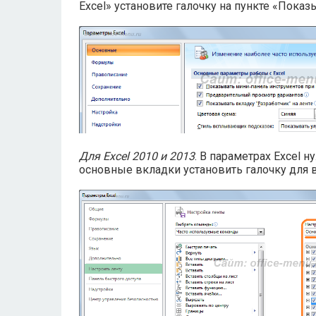
Excel» установите галочку на пункте «Показ
Для Excel 2010 и 2013
. В параметрах Excel 
основные вкладки установить галочку для 