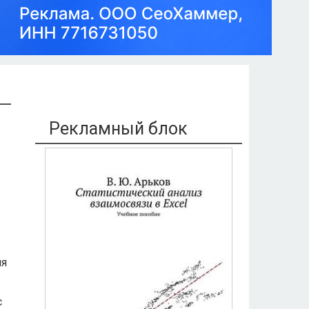
Рекламный блок
ия
с