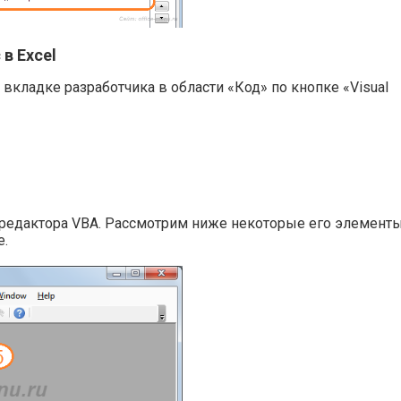
в Excel
 вкладке разработчика в области «Код» по кнопке «Visual
о редактора VBA. Рассмотрим ниже некоторые его элементы
е.