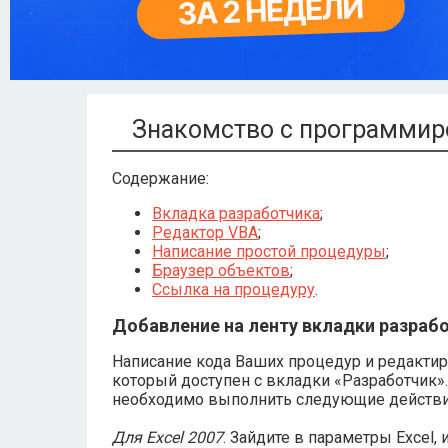
Знакомство с программиро
Содержание:
Вкладка разработчика
;
Редактор VBA
;
Написание простой процедуры
;
Браузер объектов
;
Ссылка на процедуру
.
Добавление на ленту вкладки разраб
Написание кода Ваших процедур и редактиро
который доступен с вкладки «Разработчик»
необходимо выполнить следующие действи
Для Excel 2007
. Зайдите в параметры Excel,