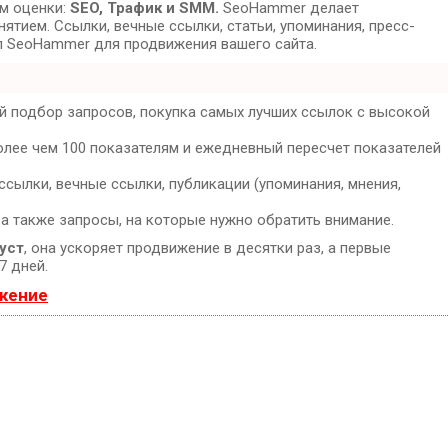
ам оценки:
SEO, Трафик и SMM.
SeoHammer делает
тием. Ссылки, вечные ссылки, статьи, упоминания, пресс-
л SeoHammer для продвижения вашего сайта.
й подбор запросов, покупка самых лучших ссылок с высокой
олее чем 100 показателям и ежедневный пересчет показателей
сылки, вечные ссылки, публикации (упоминания, мнения,
 а также запросы, на которые нужно обратить внимание.
уст
, она ускоряет продвижение в десятки раз, а первые
7 дней.
ижение