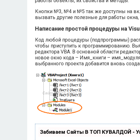
работы объекты, их свойства и методы.
Кнопки №3, №4 и №5 так же доступны на вк
вызвать другие полезные для работы окна,
Написание простой процедуры на Visual
Код любой процедуры (подпрограммы) распо
чтобы приступить к программированию. Выб
редактора VBA. В основной области редакт
новое окно кода – Имя_книги – имя_модуля 
выбранного проекта добавится вновь созд
Забиваем Сайты В ТОП КУВАЛДОЙ - 