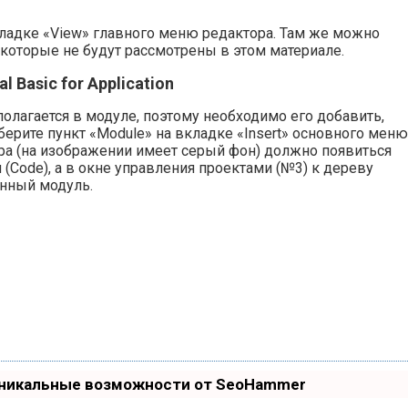
ладке «View» главного меню редактора. Там же можно
 которые не будут рассмотрены в этом материале.
 Basic for Application
лагается в модуле, поэтому необходимо его добавить,
ерите пункт «Module» на вкладке «Insert» основного меню
ора (на изображении имеет серый фон) должно появиться
(Code), а в окне управления проектами (№3) к дереву
анный модуль.
Уникальные возможности от SeoHammer