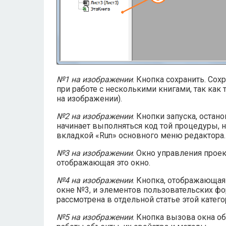
№1 на изображении
. Кнопка сохранить. Со
при работе с несколькими книгами, так как 
на изображении).
№2 на изображении
. Кнопки запуска, оста
начинает выполняться код той процедуры, 
вкладкой «Run» основного меню редактора.
№3 на изображении
. Окно управления проек
отображающая это окно.
№4 на изображении
. Кнопка, отображающая
окне №3, и элементов пользовательских фор
рассмотрена в отдельной статье этой катего
№5 на изображении
. Кнопка вызова окна об