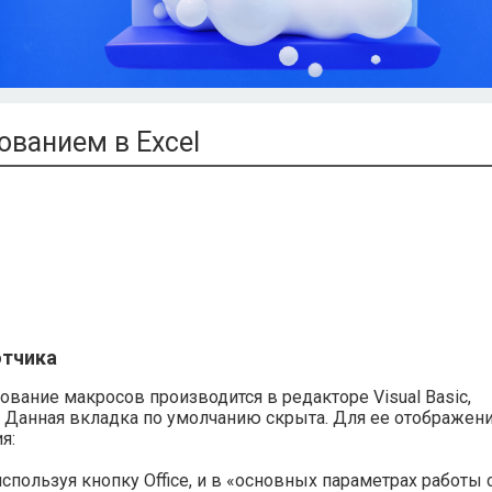
ванием в Excel
отчика
вание макросов производится в редакторе Visual Basic,
. Данная вкладка по умолчанию скрыта. Для ее отображен
я:
 используя кнопку Office, и в «основных параметрах работы 