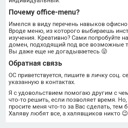
индивидуальный.
Почему office-menu?
Имелся в виду перечень навыков офисно
Вроде меню, из которого выбираешь инс
изучения. Креативно? Сами попробуйте н
домен, подходящий под все возможные т
Вы даже еще не догадываетесь 😜
Обратная связь
ОС приветствуется, пишите в личку соц. се
указанную в контактах.
Я с удовольствием помогаю другим с чем
что-то решить, если позволяет время. Но,
просите меня что-то за Вас сделать, тем 
Халяву любят все, а халявщиков никто 😉