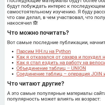
Последующие материалы будут более об
будут побуждать интерес к последующем
самостоятельному изучению. Я буду расс
что сам делал, в чем участвовал, что пол
накосячил 🙈
Что можно почитать?
Вот самые последние публикации, начните
Парсим HH.ru на Python
Как я отказался от сахара и похудел н
Как я стал ездить на работу на велос
Объединение таблиц – UNION
Соединение таблиц – операция JOIN 
Что читают другие?
А это самые популярные материалы сайта,
популярность может влиять их возраст: