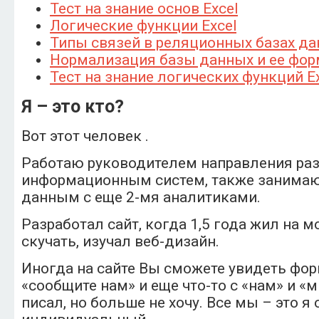
Тест на знание основ Excel
Логические функции Excel
Типы связей в реляционных базах д
Нормализация базы данных и ее фо
Тест на знание логических функций E
Я – это кто?
Вот этот человек .
Работаю руководителем направления ра
информационным систем, также занима
данным с еще 2-мя аналитиками.
Разработал сайт, когда 1,5 года жил на м
скучать, изучал веб-дизайн.
Иногда на сайте Вы сможете увидеть фо
«сообщите нам» и еще что-то с «нам» и «м
писал, но больше не хочу. Все мы – это я