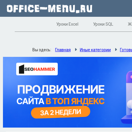
Уроки Excel
Уроки SQL
Ж
Вы здесь:
Главная
Иные категории
Готов