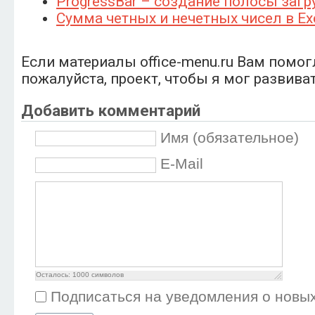
ProgressBar – создание полосы загр
Сумма четных и нечетных чисел в Ex
Если материалы office-menu.ru Вам помог
пожалуйста, проект, чтобы я мог развива
Добавить комментарий
Имя (обязательное)
E-Mail
Осталось:
1000
символов
Подписаться на уведомления о новы