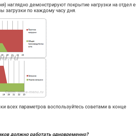
я) наглядно демонстрируют покрытие нагрузки на отдел е
ы загрузки по каждому часу дня.
ки всех параметров воспользуйтесь советами в конце
иков должно работать одновременно?