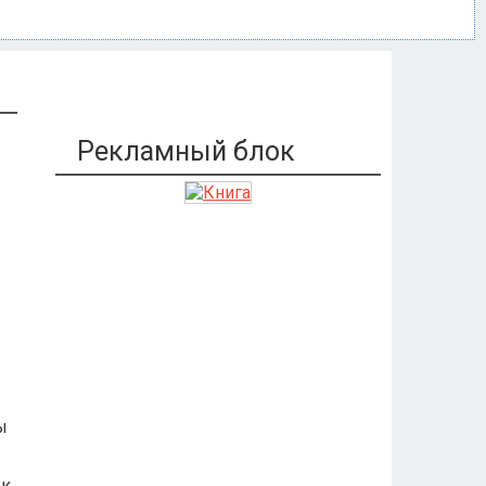
Рекламный блок
ы
 к