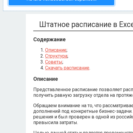
Штатное расписание в Exce
Содержание
Описание
;
Структура
;
Советы
;
Скачать расписание
.
Описание
Представленное расписание позволяет распр
получить равную загрузку отдела на протяж
Обращаем внимание на то, что рассматрива
дополнений под конкретные бизнес-задачи.
решения и был проверен в одной из россий
превысила затраты.
Целью данной статьи является продемонстр