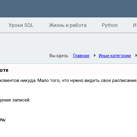
Уроки SQL
Жизнь и работа
Python
И
Вы здесь:
Главная
Иные категории
боте
и клиентов никуда. Мало того, что нужно видеть свое расписани
дение записей:
ть;