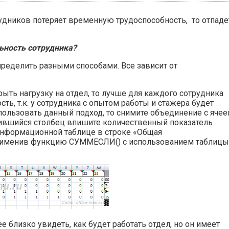
рудников потеряет временную трудоспособность, то отпаде
ьность сотрудника?
ределить разными способами. Все зависит от
ыть нагрузку на отдел, то лучше для каждого сотрудника
ь, т.к. у сотрудника с опытом работы и стажера будет
пользовать данный подход, то снимите объединение с ячее
ившийся столбец впишите количественный показатель
информационной таблице в строке «Общая
применив функцию СУММЕСЛИ() с использованием таблицы
близко увидеть, как будет работать отдел, но он имеет