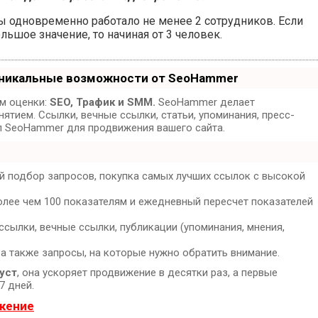
бы одновременно работало не менее 2 сотрудников. Если
ьшое значение, то начиная от 3 человек.
Уникальные возможности от SeoHammer
ам оценки:
SEO, Трафик и SMM.
SeoHammer делает
тием. Ссылки, вечные ссылки, статьи, упоминания, пресс-
л SeoHammer для продвижения вашего сайта.
й подбор запросов, покупка самых лучших ссылок с высокой
олее чем 100 показателям и ежедневный пересчет показателей
сылки, вечные ссылки, публикации (упоминания, мнения,
 а также запросы, на которые нужно обратить внимание.
уст
, она ускоряет продвижение в десятки раз, а первые
7 дней.
ижение