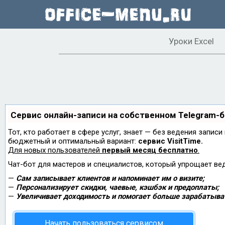
Уроки Excel
Сервис онлайн-записи на собственном Telegram-
Тот, кто работает в сфере услуг, знает — без ведения запис
бюджетный и оптимальный вариант:
сервис VisitTime.
Для новых пользователей
первый месяц бесплатно
.
Чат-бот для мастеров и специалистов, который упрощает ве
—
Сам записывает клиентов и напоминает им о визите;
—
Персонализирует скидки, чаевые, кэшбэк и предоплаты;
—
Увеличивает доходимость и помогает больше зарабатыва
Начать пользоваться сервисом