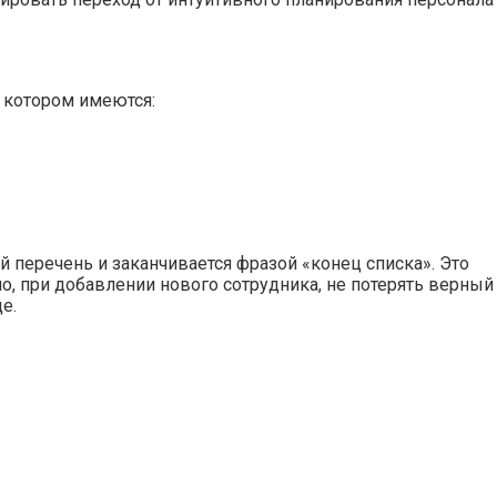
а котором имеются:
 перечень и заканчивается фразой «конец списка». Это
но, при добавлении нового сотрудника, не потерять верный
е.