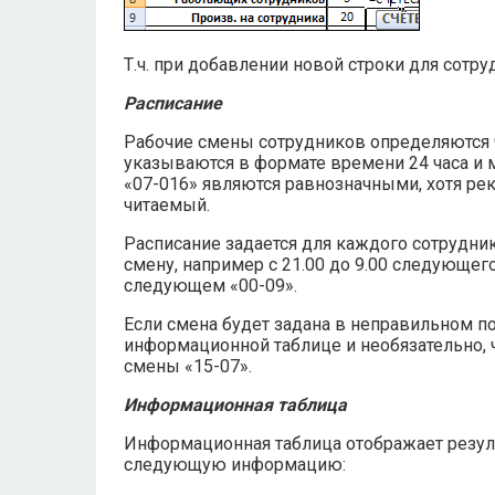
Т.ч. при добавлении новой строки для сотр
Расписание
Рабочие смены сотрудников определяются ч
указываются в формате времени 24 часа и мо
«07-016» являются равнозначными, хотя рек
читаемый.
Расписание задается для каждого сотрудник
смену, например с 21.00 до 9.00 следующего
следующем «00-09».
Если смена будет задана в неправильном п
информационной таблице и необязательно, 
смены «15-07».
Информационная таблица
Информационная таблица отображает резуль
следующую информацию: